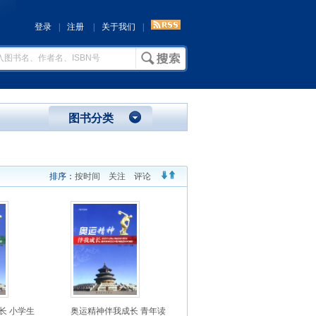
登录
|
注册
|
关于我们
|
图书分类
排序：
按时间
关注
评论
长 小学生
奥运精神伴我成长 青年读