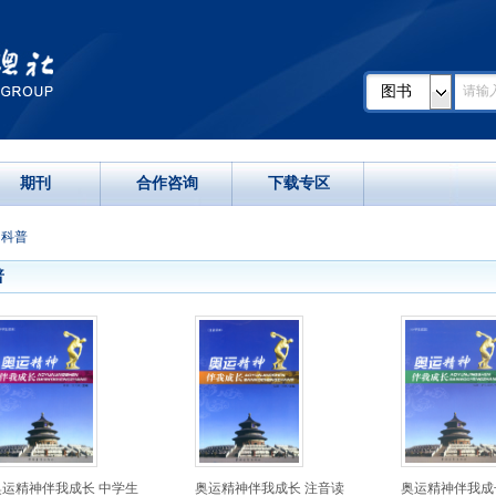
图书
期刊
合作咨询
下载专区
>
科普
普
奥运精神伴我成长 中学生
奥运精神伴我成长 注音读
奥运精神伴我成