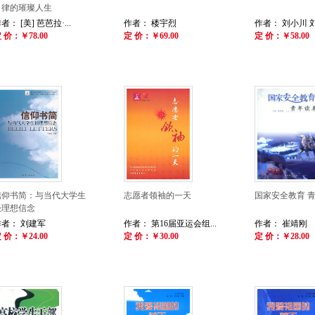
自律的璀璨人生
者： [美] 芭芭拉·...
作者： 楼宇烈
作者： 刘小川 
 价：￥78.00
定 价：￥69.00
定 价：￥58.00
信仰书简：与当代大学生
志愿者领袖的一天
国家安全教育 
谈理想信念
作者： 刘建军
作者： 第16届亚运会组...
作者： 崔靖刚
 价：￥24.00
定 价：￥30.00
定 价：￥28.00