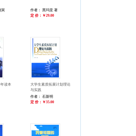
刘寅
作者： 黑玛亚 著
定 价：￥29.00
青年读本
大学生素质拓展计划理论
与实践
作者： 石新明
定 价：￥35.00