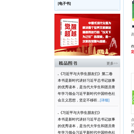
[电子书]
定
更多>>
.
《习近平与大学生朋友们》第二卷
本书是新时代讲好习近平总书记故事
的优秀读本，是当代大学生和团员青
年学习领会习近平新时代中国特色社
会主义思想，坚定不移听...
[详细]
.
《习近平与大学生朋友们》
本书是新时代讲好习近平总书记故事
点
3
的优秀读本，是当代大学生和团员青
作
年学习领会习近平新时代中国特色社