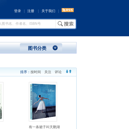
登录
|
注册
|
关于我们
|
图书分类
排序：
按时间
关注
评论
有一条裙子叫天鹅湖