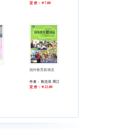
定 价：￥7.00
国外教育新潮流
作者： 靳忠良 周江
定 价：￥22.00