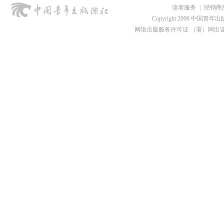
读者服务
|
经销商
Copyright 2006 中国青年出版总社
网络出版服务许可证 （署）网出证