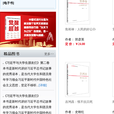
[电子书]
焦裕禄：人民的好公仆
作者： 郑彦英
定 价：￥24.00
更多>>
.
《习近平与大学生朋友们》第二卷
本书是新时代讲好习近平总书记故事
的优秀读本，是当代大学生和团员青
年学习领会习近平新时代中国特色社
会主义思想，坚定不移听...
[详细]
.
《习近平与大学生朋友们》
本书是新时代讲好习近平总书记故事
吉鸿昌：恨不抗日死
的优秀读本，是当代大学生和团员青
作者： 史映红
年学习领会习近平新时代中国特色社