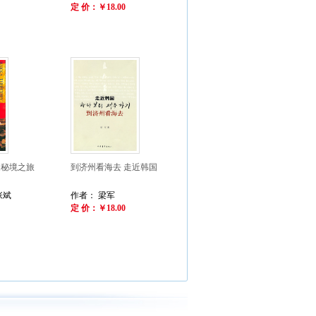
定 价：￥18.00
家秘境之旅
到济州看海去 走近韩国
张斌
作者： 梁军
定 价：￥18.00