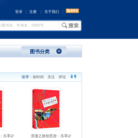
登录
|
注册
|
关于我们
|
图书分类
排序：
按时间
关注
评论
：乐享@
浪漫之旅创意游：乐享@