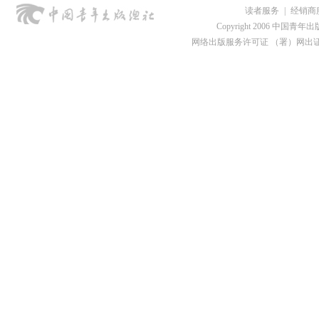
读者服务
|
经销商
Copyright 2006 中国青年出版总社
网络出版服务许可证 （署）网出证