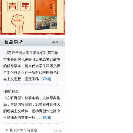
更多>>
·
《习近平与大学生朋友们》第二卷
本书是新时代讲好习近平总书记故事
的优秀读本，是当代大学生和团员青
年学习领会习近平新时代中国特色社
会主义思想，坚定不移...
[详细]
·
在旷野里
《在旷野里》叙事条畅，人物形象饱
满，主题内容深刻，彰显着柳青伟大
的现实主义精神，是柳青创作之路中
不能抹杀的重要一程。...
[详细]
· 向毛泽东学习写文章
12-25