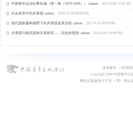
[]
中国青年运动纪事长编（第一卷（1919-1949））
(
admin
，2022-6-08 15:02:48)
[]
社会变革中的共青团
(
admin
，2018-11-09 00:00:00)
[]
现代国家建构视野下的共青团改革历程
(
admin
，2017-4-01 00:00:00)
[]
共青团与相关团体关系研究——历史的视觉
(
admin
，2016-6-01 00:00:00)
读者服务
|
经销商
Copyright 2006 中国青年出版总社
网络出版服务许可证 （署）网出证