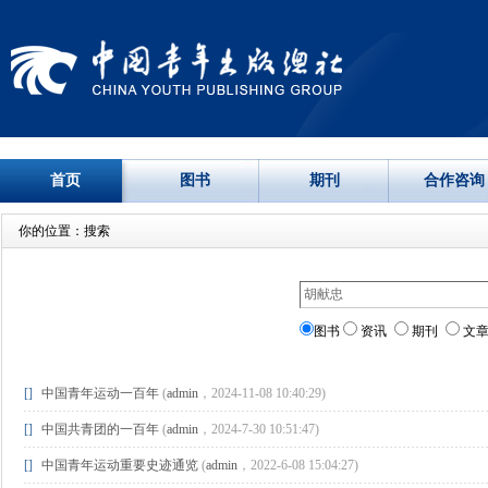
首页
图书
期刊
合作咨询
你的位置：搜索
图书
资讯
期刊
文
[]
中国青年运动一百年
(
admin
，2024-11-08 10:40:29)
[]
中国共青团的一百年
(
admin
，2024-7-30 10:51:47)
[]
中国青年运动重要史迹通览
(
admin
，2022-6-08 15:04:27)