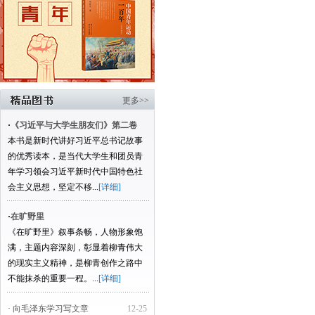
更多>>
·
《习近平与大学生朋友们》第二卷
本书是新时代讲好习近平总书记故事
的优秀读本，是当代大学生和团员青
年学习领会习近平新时代中国特色社
会主义思想，坚定不移...
[详细]
·
在旷野里
《在旷野里》叙事条畅，人物形象饱
满，主题内容深刻，彰显着柳青伟大
的现实主义精神，是柳青创作之路中
不能抹杀的重要一程。...
[详细]
· 向毛泽东学习写文章
12-25