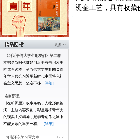
烫金工艺，具有收藏
更多>>
·
《习近平与大学生朋友们》第二卷
本书是新时代讲好习近平总书记故事
的优秀读本，是当代大学生和团员青
年学习领会习近平新时代中国特色社
会主义思想，坚定不移...
[详细]
·
在旷野里
《在旷野里》叙事条畅，人物形象饱
满，主题内容深刻，彰显着柳青伟大
的现实主义精神，是柳青创作之路中
不能抹杀的重要一程。...
[详细]
· 向毛泽东学习写文章
12-25