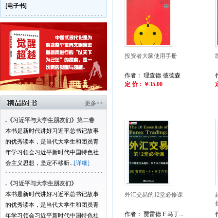
[电子书]
投资者大脑使用手册
作者： 理查德·彼德森
定 价：￥35.00
更多>>
.
《习近平与大学生朋友们》第二卷
本书是新时代讲好习近平总书记故事
的优秀读本，是当代大学生和团员青
年学习领会习近平新时代中国特色社
会主义思想，坚定不移听...
[详细]
.
《习近平与大学生朋友们》
本书是新时代讲好习近平总书记故事
外汇交易的12堂必修课
的优秀读本，是当代大学生和团员青
作者： 贾雷德 F 马丁...
年学习领会习近平新时代中国特色社