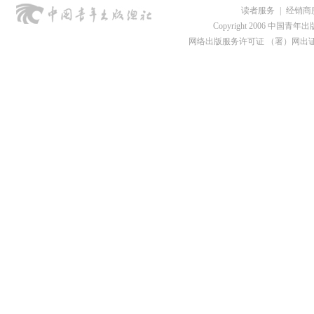
读者服务
|
经销商
Copyright 2006 中国青年出版总社
网络出版服务许可证 （署）网出证