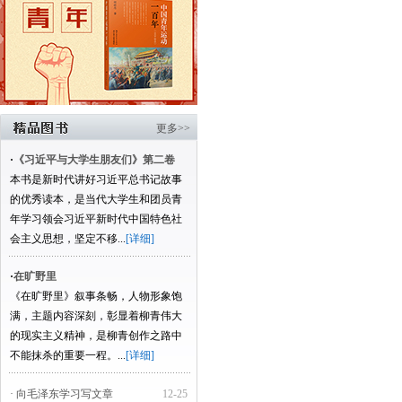
更多>>
·
《习近平与大学生朋友们》第二卷
本书是新时代讲好习近平总书记故事
的优秀读本，是当代大学生和团员青
年学习领会习近平新时代中国特色社
会主义思想，坚定不移...
[详细]
·
在旷野里
《在旷野里》叙事条畅，人物形象饱
满，主题内容深刻，彰显着柳青伟大
的现实主义精神，是柳青创作之路中
不能抹杀的重要一程。...
[详细]
· 向毛泽东学习写文章
12-25