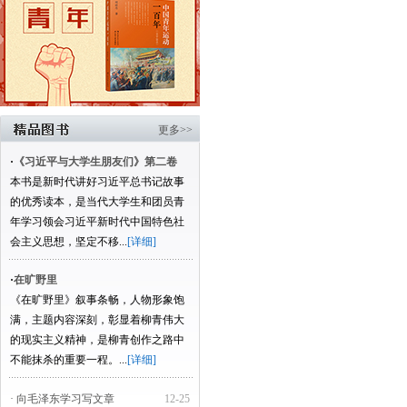
更多>>
·
《习近平与大学生朋友们》第二卷
本书是新时代讲好习近平总书记故事
的优秀读本，是当代大学生和团员青
年学习领会习近平新时代中国特色社
会主义思想，坚定不移...
[详细]
·
在旷野里
《在旷野里》叙事条畅，人物形象饱
满，主题内容深刻，彰显着柳青伟大
的现实主义精神，是柳青创作之路中
不能抹杀的重要一程。...
[详细]
· 向毛泽东学习写文章
12-25