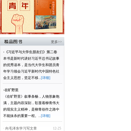
更多>>
·
《习近平与大学生朋友们》第二卷
本书是新时代讲好习近平总书记故事
的优秀读本，是当代大学生和团员青
年学习领会习近平新时代中国特色社
会主义思想，坚定不移...
[详细]
·
在旷野里
《在旷野里》叙事条畅，人物形象饱
满，主题内容深刻，彰显着柳青伟大
的现实主义精神，是柳青创作之路中
不能抹杀的重要一程。...
[详细]
· 向毛泽东学习写文章
12-25