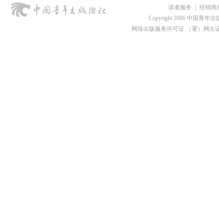
读者服务
|
经销商
Copyright 2006 中国青年出版总社
网络出版服务许可证 （署）网出证