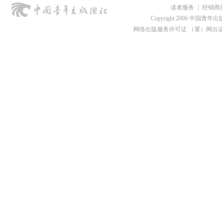
读者服务
|
经销商
Copyright 2006 中国青年出版总社
网络出版服务许可证 （署）网出证