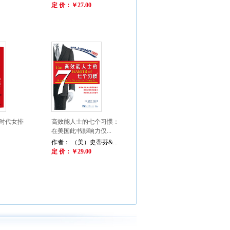
定 价：￥27.00
时代女排
高效能人士的七个习惯：
在美国此书影响力仅...
作者： （美）史蒂芬&...
定 价：￥29.00