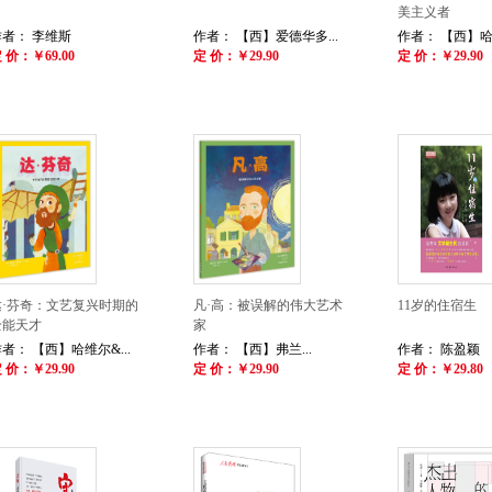
美主义者
作者： 李维斯
作者： 【西】爱德华多...
作者： 【西】哈维
 价：￥69.00
定 价：￥29.90
定 价：￥29.90
达·芬奇：文艺复兴时期的
凡·高：被误解的伟大艺术
11岁的住宿生
全能天才
家
者： 【西】哈维尔&...
作者： 【西】弗兰...
作者： 陈盈颖
 价：￥29.90
定 价：￥29.90
定 价：￥29.80