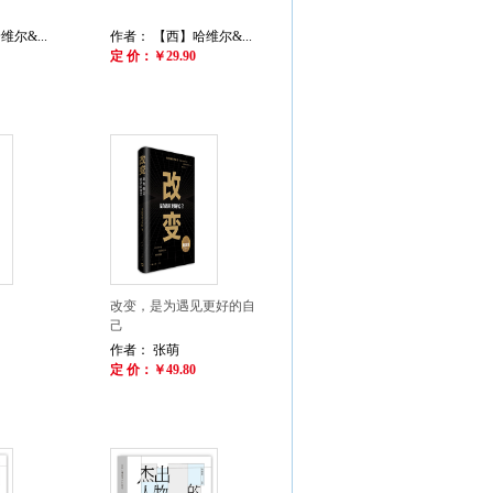
尔&...
作者： 【西】哈维尔&...
定 价：￥29.90
改变，是为遇见更好的自
己
作者： 张萌
定 价：￥49.80