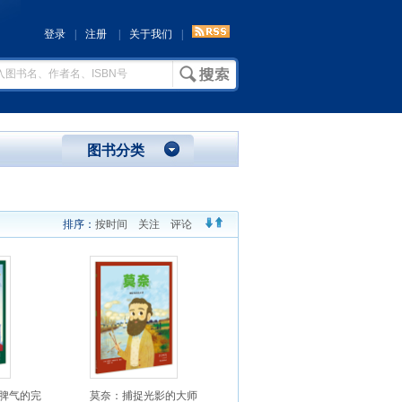
登录
|
注册
|
关于我们
|
图书分类
排序：
按时间
关注
评论
脾气的完
莫奈：捕捉光影的大师