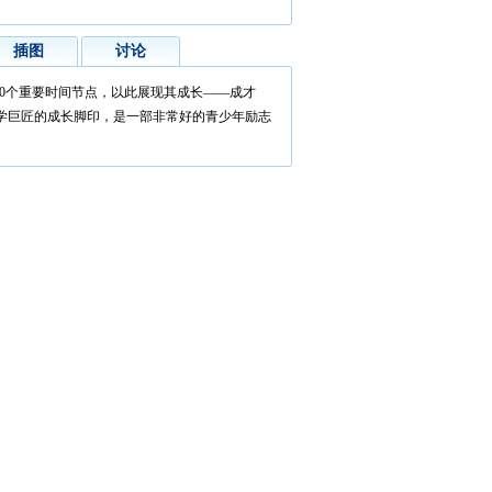
插图
讨论
10个重要时间节点，以此展现其成长——成才
学巨匠的成长脚印，是一部非常好的青少年励志