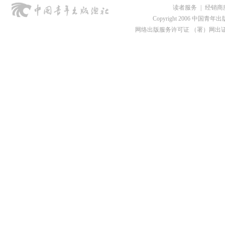
读者服务
|
经销商
Copyright 2006 中国青年出版总社
网络出版服务许可证 （署）网出证