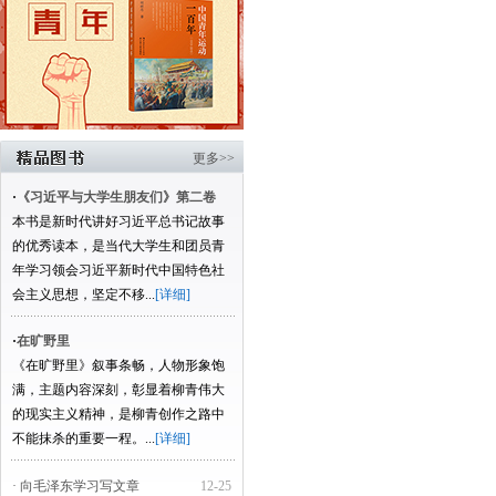
更多>>
·
《习近平与大学生朋友们》第二卷
本书是新时代讲好习近平总书记故事
的优秀读本，是当代大学生和团员青
年学习领会习近平新时代中国特色社
会主义思想，坚定不移...
[详细]
·
在旷野里
《在旷野里》叙事条畅，人物形象饱
满，主题内容深刻，彰显着柳青伟大
的现实主义精神，是柳青创作之路中
不能抹杀的重要一程。...
[详细]
· 向毛泽东学习写文章
12-25