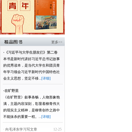
更多>>
·
《习近平与大学生朋友们》第二卷
本书是新时代讲好习近平总书记故事
的优秀读本，是当代大学生和团员青
年学习领会习近平新时代中国特色社
会主义思想，坚定不移...
[详细]
·
在旷野里
《在旷野里》叙事条畅，人物形象饱
满，主题内容深刻，彰显着柳青伟大
的现实主义精神，是柳青创作之路中
不能抹杀的重要一程。...
[详细]
· 向毛泽东学习写文章
12-25