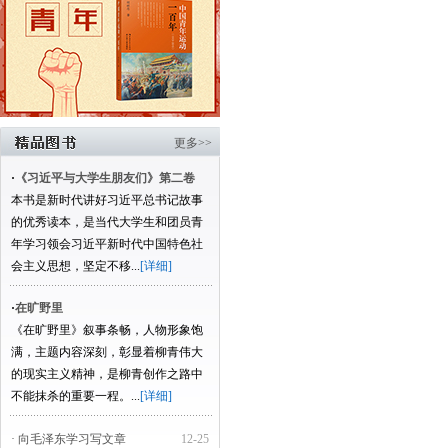
更多>>
·
《习近平与大学生朋友们》第二卷
本书是新时代讲好习近平总书记故事
的优秀读本，是当代大学生和团员青
年学习领会习近平新时代中国特色社
会主义思想，坚定不移...
[详细]
·
在旷野里
《在旷野里》叙事条畅，人物形象饱
满，主题内容深刻，彰显着柳青伟大
的现实主义精神，是柳青创作之路中
不能抹杀的重要一程。...
[详细]
· 向毛泽东学习写文章
12-25