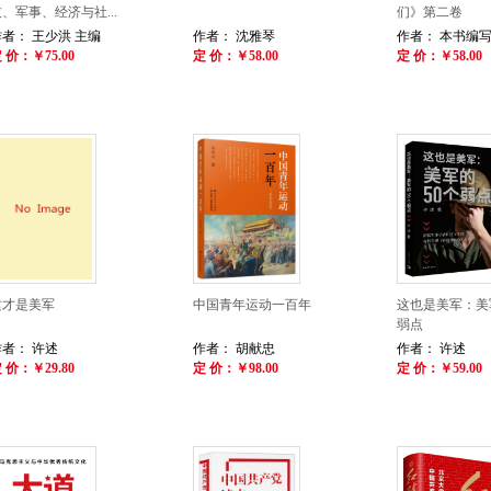
、军事、经济与社...
们》第二卷
作者： 王少洪 主编
作者： 沈雅琴
作者： 本书编
 价：￥75.00
定 价：￥58.00
定 价：￥58.00
这才是美军
中国青年运动一百年
这也是美军：美
弱点
作者： 许述
作者： 胡献忠
作者： 许述
 价：￥29.80
定 价：￥98.00
定 价：￥59.00