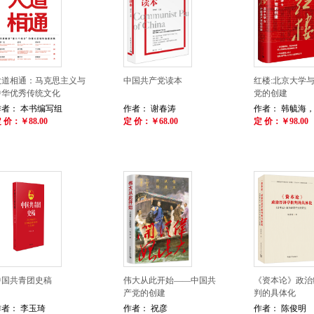
大道相通：马克思主义与
中国共产党读本
红楼:北京大学
中华优秀传统文化
党的创建
作者： 本书编写组
作者： 谢春涛
作者： 韩毓海
 价：￥88.00
定 价：￥68.00
定 价：￥98.00
中国共青团史稿
伟大从此开始——中国共
《资本论》政治
产党的创建
判的具体化
作者： 李玉琦
作者： 祝彦
作者： 陈俊明