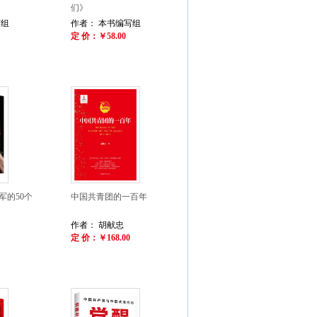
们》
写组
作者： 本书编写组
定 价：￥58.00
军的50个
中国共青团的一百年
作者： 胡献忠
定 价：￥168.00