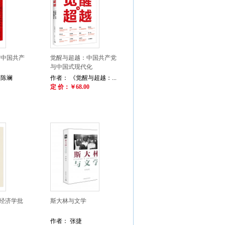
与中国共产
觉醒与超越：中国共产党
与中国式现代化
，陈斓
作者： 《觉醒与超越：...
定 价：￥68.00
经济学批
斯大林与文学
作者： 张捷