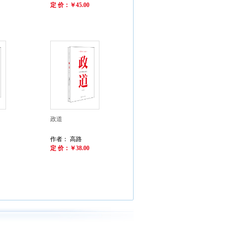
定 价：￥45.00
政道
作者： 高路
定 价：￥38.00