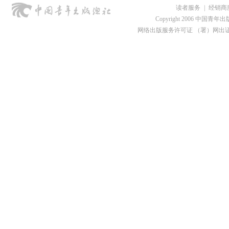
读者服务
|
经销商
Copyright 2006 中国青年出版总社
网络出版服务许可证 （署）网出证