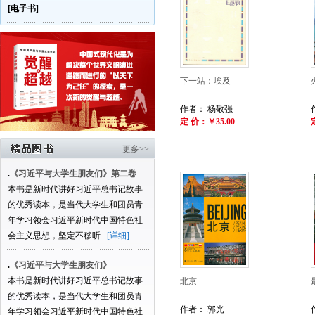
[电子书]
下一站：埃及
作者： 杨敬强
定 价：￥35.00
更多>>
.
《习近平与大学生朋友们》第二卷
本书是新时代讲好习近平总书记故事
的优秀读本，是当代大学生和团员青
年学习领会习近平新时代中国特色社
会主义思想，坚定不移听...
[详细]
.
《习近平与大学生朋友们》
本书是新时代讲好习近平总书记故事
北京
的优秀读本，是当代大学生和团员青
作者： 郭光
年学习领会习近平新时代中国特色社