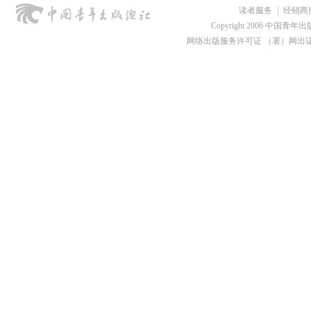
读者服务
|
经销商
Copyright 2006 中国青年出版总社
网络出版服务许可证 （署）网出证