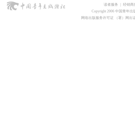
读者服务
|
经销商
Copyright 2006 中国青年出版总社
网络出版服务许可证 （署）网出证