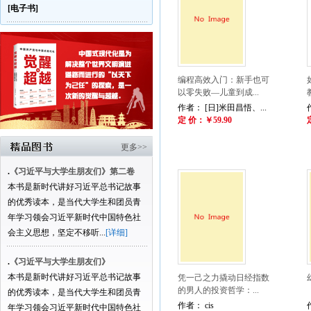
[电子书]
编程高效入门：新手也可
以零失败—儿童到成...
作者： [日]米田昌悟、...
定 价：￥59.90
更多>>
.
《习近平与大学生朋友们》第二卷
本书是新时代讲好习近平总书记故事
的优秀读本，是当代大学生和团员青
年学习领会习近平新时代中国特色社
会主义思想，坚定不移听...
[详细]
.
《习近平与大学生朋友们》
本书是新时代讲好习近平总书记故事
凭一己之力撬动日经指数
的男人的投资哲学：...
的优秀读本，是当代大学生和团员青
作者： cis
年学习领会习近平新时代中国特色社