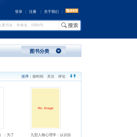
登录
|
注册
|
关于我们
|
图书分类
排序：
按时间
关注
评论
）：为了
九型人格心理学：认识自