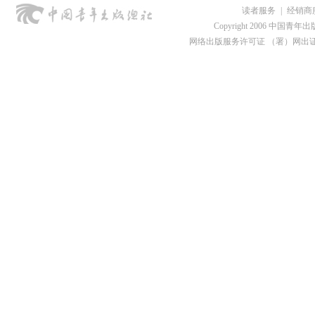
读者服务
|
经销商
Copyright 2006 中国青年出版总社
网络出版服务许可证 （署）网出证