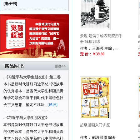
[电子书]
景观·建筑手绘表现应用手
册-线稿训练
作者： 王海强 主编，...
定 价：￥39.80
更多>>
.
《习近平与大学生朋友们》第二卷
本书是新时代讲好习近平总书记故事
的优秀读本，是当代大学生和团员青
年学习领会习近平新时代中国特色社
会主义思想，坚定不移听...
[详细]
.
《习近平与大学生朋友们》
本书是新时代讲好习近平总书记故事
超级漫画入门讲座
的优秀读本，是当代大学生和团员青
作者： 酷漫联盟 编著
年学习领会习近平新时代中国特色社