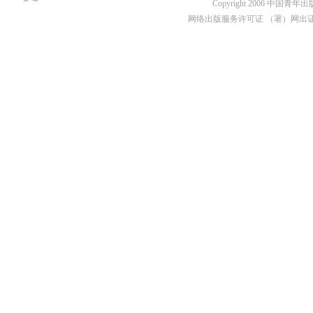
Copyright 2006 中国青年出版总社
网络出版服务许可证 （署）网出证