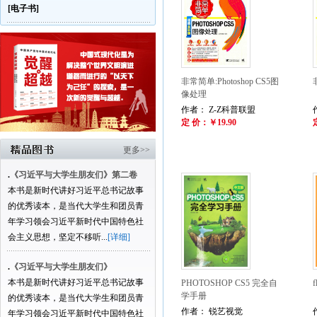
[电子书]
非常简单:Photoshop CS5图
像处理
作者： Z-Z科普联盟
定 价：￥19.90
更多>>
.
《习近平与大学生朋友们》第二卷
本书是新时代讲好习近平总书记故事
的优秀读本，是当代大学生和团员青
年学习领会习近平新时代中国特色社
会主义思想，坚定不移听...
[详细]
.
《习近平与大学生朋友们》
本书是新时代讲好习近平总书记故事
PHOTOSHOP CS5 完全自
学手册
的优秀读本，是当代大学生和团员青
作者： 锐艺视觉
年学习领会习近平新时代中国特色社