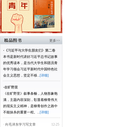
更多>>
·
《习近平与大学生朋友们》第二卷
本书是新时代讲好习近平总书记故事
的优秀读本，是当代大学生和团员青
年学习领会习近平新时代中国特色社
会主义思想，坚定不移...
[详细]
·
在旷野里
《在旷野里》叙事条畅，人物形象饱
满，主题内容深刻，彰显着柳青伟大
的现实主义精神，是柳青创作之路中
不能抹杀的重要一程。...
[详细]
· 向毛泽东学习写文章
12-25