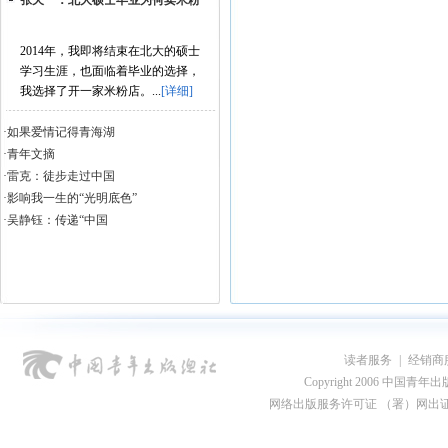
张天一：北大硕士毕业为何卖米粉
2014年，我即将结束在北大的硕士
学习生涯，也面临着毕业的选择，
我选择了开一家米粉店。...
[详细]
·如果爱情记得青海湖
·青年文摘
·雷克：徒步走过中国
·影响我一生的“光明底色”
·吴静钰：传递“中国
风”的“快乐...
读者服务
|
经销商
Copyright 2006 中国青年出版总社
网络出版服务许可证 （署）网出证