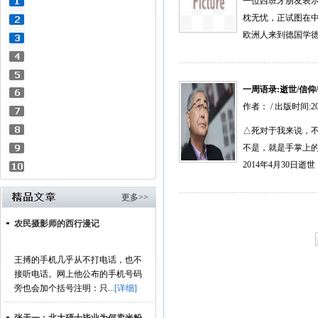
一位西班牙朋友表
枕无忧，正试图在
欧洲人来到德国学德
一周语录:逝世/信仰
作者： / 出版时间:2
△死对于我来说，
不是，就是手掌上的
2014年4月30日逝
更多>>
农民摄影师的西行漫记
王搏的手机几乎从不打电话，也不
接听电话。网上他公布的手机号码
旁也会加个括号注明：只...
[详细]