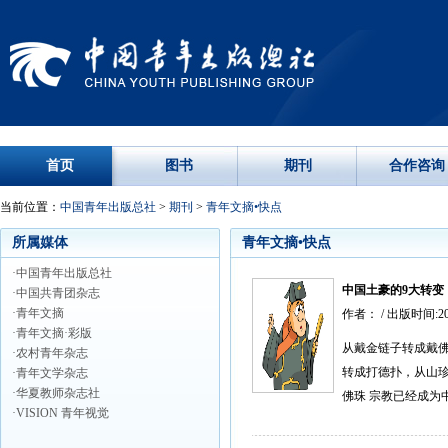
首页
图书
期刊
合作咨询
当前位置：
中国青年出版总社
>
期刊
>
青年文摘•快点
所属媒体
青年文摘•快点
·中国青年出版总社
中国土豪的9大转变
·中国共青团杂志
·青年文摘
作者： / 出版时间:2
·青年文摘·彩版
从戴金链子转成戴
·农村青年杂志
转成打德扑，从山珍
·青年文学杂志
·华夏教师杂志社
佛珠 宗教已经成为
·VISION 青年视觉