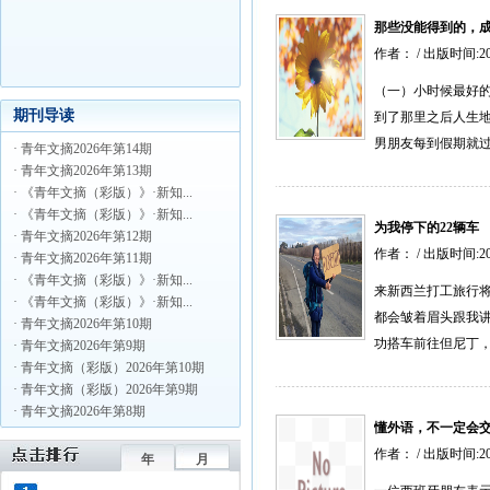
那些没能得到的，
作者： / 出版时间:2
（一）小时候最好
期刊导读
到了那里之后人生
男朋友每到假期就过
· 青年文摘2026年第14期
· 青年文摘2026年第13期
· 《青年文摘（彩版）》·新知...
· 《青年文摘（彩版）》·新知...
为我停下的22辆车
· 青年文摘2026年第12期
作者： / 出版时间:2
· 青年文摘2026年第11期
· 《青年文摘（彩版）》·新知...
来新西兰打工旅行将近
· 《青年文摘（彩版）》·新知...
都会皱着眉头跟我讲h
· 青年文摘2026年第10期
功搭车前往但尼丁，
· 青年文摘2026年第9期
· 青年文摘（彩版）2026年第10期
· 青年文摘（彩版）2026年第9期
· 青年文摘2026年第8期
懂外语，不一定会
作者： / 出版时间:2
年
月