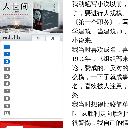
我动笔写小说以前
了，要进行大规模
《第一个职务》，
学建筑，当建筑师
年
月
小说来。
我当时喜欢成名，
1956年，《组织
论，赞成的、反对的
么横，一下子就成
名，喜欢被人注意
怒。
我当时想得比较简
叫“从胜利走向胜利”
很警惕，我自己的情