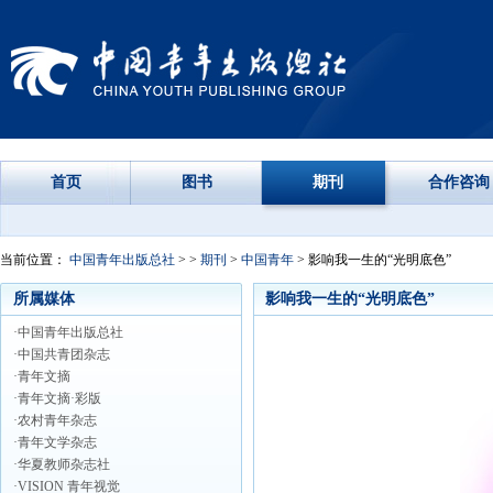
首页
图书
期刊
合作咨询
当前位置：
中国青年出版总社
> >
期刊
>
中国青年
> 影响我一生的“光明底色”
所属媒体
影响我一生的“光明底色”
·中国青年出版总社
·中国共青团杂志
·青年文摘
·青年文摘·彩版
·农村青年杂志
·青年文学杂志
·华夏教师杂志社
·VISION 青年视觉