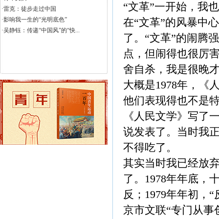
“文革”一开始，我
·雷克：徒步走过中国
·影响我一生的“光明底色”
在“文革”的风暴中
·吴静钰：传递“中国风”的“快...
了。“文革”的闹腾
点，但闹得也很厉
舍自杀，我是很晚
大概是1978年，
他们表现得也不是
《人民文学》写了
说发表了。当时我
不得吃了。
其实当时我已经放弃
了。1978年年底
反；1979年年初，
京市文联“专门从事