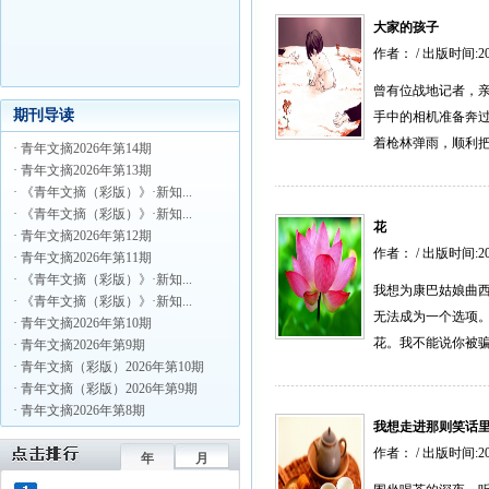
大家的孩子
作者： / 出版时间:2
曾有位战地记者，
期刊导读
手中的相机准备奔
着枪林弹雨，顺利把
· 青年文摘2026年第14期
· 青年文摘2026年第13期
· 《青年文摘（彩版）》·新知...
· 《青年文摘（彩版）》·新知...
花
· 青年文摘2026年第12期
作者： / 出版时间:2
· 青年文摘2026年第11期
· 《青年文摘（彩版）》·新知...
我想为康巴姑娘曲西
· 《青年文摘（彩版）》·新知...
无法成为一个选项。
· 青年文摘2026年第10期
花。我不能说你被骗
· 青年文摘2026年第9期
· 青年文摘（彩版）2026年第10期
· 青年文摘（彩版）2026年第9期
· 青年文摘2026年第8期
我想走进那则笑话
作者： / 出版时间:2
年
月