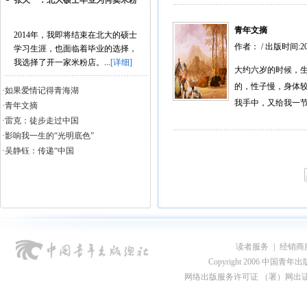
张天一：北大硕士毕业为何卖米粉
青年文摘
2014年，我即将结束在北大的硕士
作者： / 出版时间:2
学习生涯，也面临着毕业的选择，
我选择了开一家米粉店。...
[详细]
大约六岁的时候，生
的，性子慢，身体较
·如果爱情记得青海湖
我手中，又给我一节
·青年文摘
·雷克：徒步走过中国
·影响我一生的“光明底色”
·吴静钰：传递“中国
风”的“快乐...
读者服务
|
经销商
Copyright 2006 中国青年出版总社
网络出版服务许可证 （署）网出证