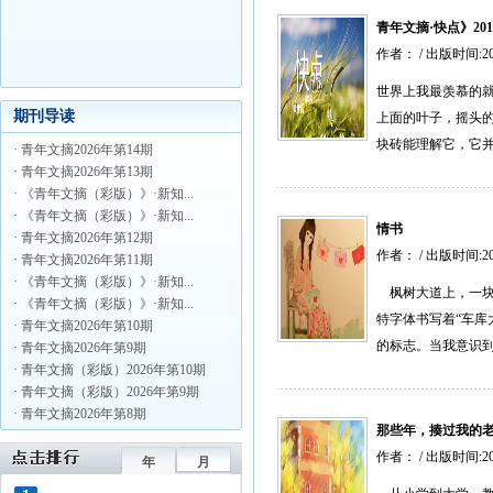
青年文摘·快点》201
作者： / 出版时间:2
世界上我最羡慕的
期刊导读
上面的叶子，摇头
块砖能理解它，它并
· 青年文摘2026年第14期
· 青年文摘2026年第13期
· 《青年文摘（彩版）》·新知...
· 《青年文摘（彩版）》·新知...
情书
· 青年文摘2026年第12期
作者： / 出版时间:2
· 青年文摘2026年第11期
· 《青年文摘（彩版）》·新知...
枫树大道上，一块
· 《青年文摘（彩版）》·新知...
特字体书写着“车库
· 青年文摘2026年第10期
的标志。当我意识到这
· 青年文摘2026年第9期
· 青年文摘（彩版）2026年第10期
· 青年文摘（彩版）2026年第9期
· 青年文摘2026年第8期
那些年，揍过我的
作者： / 出版时间:2
年
月