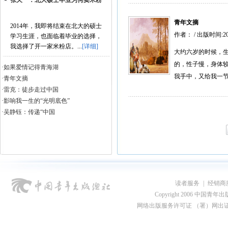
张天一：北大硕士毕业为何卖米粉
青年文摘
2014年，我即将结束在北大的硕士
作者： / 出版时间:2
学习生涯，也面临着毕业的选择，
我选择了开一家米粉店。...
[详细]
大约六岁的时候，生
的，性子慢，身体较
·如果爱情记得青海湖
我手中，又给我一节
·青年文摘
·雷克：徒步走过中国
·影响我一生的“光明底色”
·吴静钰：传递“中国
风”的“快乐...
读者服务
|
经销商
Copyright 2006 中国青年出版总社
网络出版服务许可证 （署）网出证