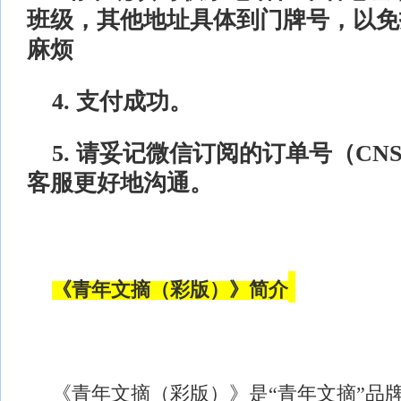
班级，其他地址具体到门牌号，以免
麻烦
4. 支付成功。
5. 请妥记微信订阅的订单号（CN
客服更好地沟通。
《青年文摘
（
彩版
）
》
简介
《青年文摘（彩版）》是
“青年文摘”品