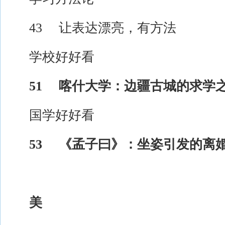
43 让表达漂亮，有方法
学校好好看
51 喀什大学：边疆古城的求学
国学好好看
53 《孟子曰》：坐姿引发的离
美