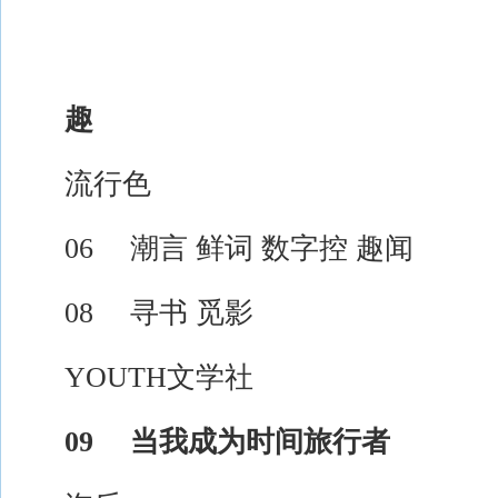
趣
流行色
06 潮言 鲜词 数字控 趣闻
08 寻书 觅影
YOUTH文学社
09 当我成为时间旅行者