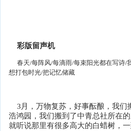
彩版留声机
春天
/每阵风/每滴雨/每束阳光都在写诗/
想打包时光/把记忆储藏
3月，万物复苏，好事酝酿，我们
浩鸿园，我们搬到
了
中青总社所在的
就听说那里有很多高大的白蜡树，一