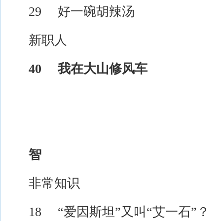
29 好一碗胡辣汤
新职人
40 我在大山修风车
智
非常知识
18 “爱因斯坦”又叫“艾一石”？