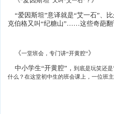
爱因斯坦
”
》
《
“
又叫
“艾一石”？
“爱因斯坦”意译就是“艾一石”、比
克伯格又叫“纪糖山”……这些奇葩
《
》
一堂班会，专门讲
“开黄腔”
中小学生
“开黄腔”，
到底是玩笑还是
什么？在这堂初中生的班会课上，一位班主