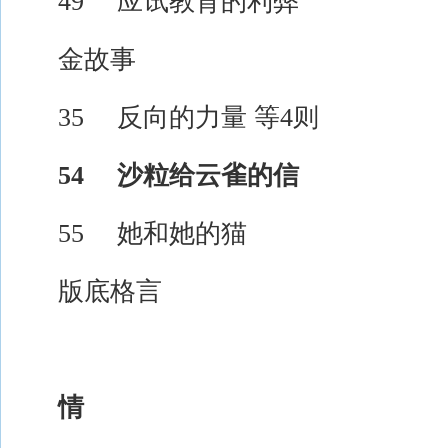
49 应试教育的利弊
金故事
35 反向的力量 等4则
54 沙粒给云雀的信
55 她和她的猫
版底格言
情