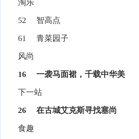
淘乐
52 智高点
61 青菜园子
风尚
16 一袭马面裙，千载中华美
下一站
26 在古城艾克斯寻找塞尚
食趣