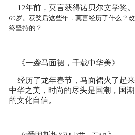
12年
前，
莫言获得诺贝尔文学奖。
69岁。获奖后这些年，莫言经历了什么？
终坚持的？
《一袭马面裙，千载中华美》
经历了龙年春节，
马面裙
火了起来
中华之美，
时尚的尽头是国潮，国潮
的文化自信。