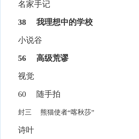
名家手记
38 我理想中的学校
小说谷
56 高级荒谬
视觉
60 随手拍
封三
熊猫使者“喀秋莎”
诗叶