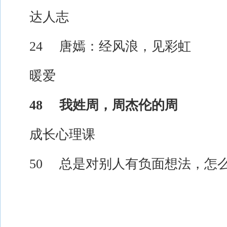
达人志
24 唐嫣：经风浪，见彩虹
暖爱
48 我姓周，周杰伦的周
成长心理课
50 总是对别人有负面想法，怎