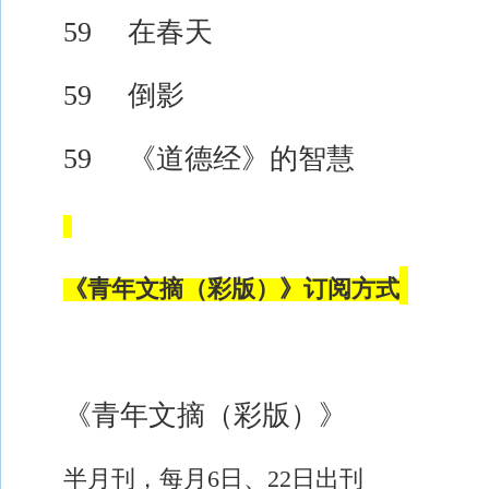
59 在春天
59 倒影
59 《道德经》的智慧
《青年文摘
（
彩版
）
》订阅方式
《青年文摘
（
彩版
）
》
半月刊，每月
6日、22日出刊