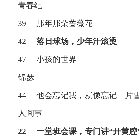
青春纪
39 那年那朵蔷薇花
42 落日球场，少年汗滚烫
47 小孩的世界
锦瑟
44 他会忘记我，就像忘记一片
人间事
22 一堂班会课，专门讲“开黄腔