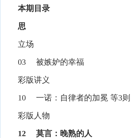
本期目录
思
立场
03 被嫉妒的幸福
彩版讲义
10 一诺：自律者的加冕 等3则
彩版人物
12 莫言：晚熟的人