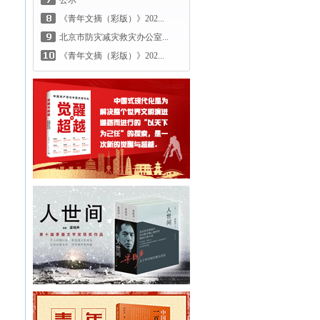
公示
《青年文摘（彩版）》202...
北京市防灾减灾救灾办公室...
《青年文摘（彩版）》202...