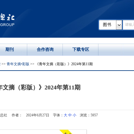
图书
期刊
合作咨询
下载专区
读
>>
青年文摘•彩版
>> 《青年文摘（彩版）》2024年第11期
文摘（彩版）》2024年第11期
社 作者： 2024年6月27日 字体：
大
中
小
浏览：5957