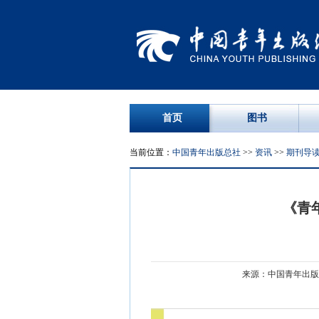
首页
图书
当前位置：
中国青年出版总社
>>
资讯
>>
期刊导
《青年
来源：中国青年出版总