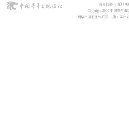
读者服务
|
经销商
Copyright 2006 中国青年出版总社
网络出版服务许可证 （署）网出证