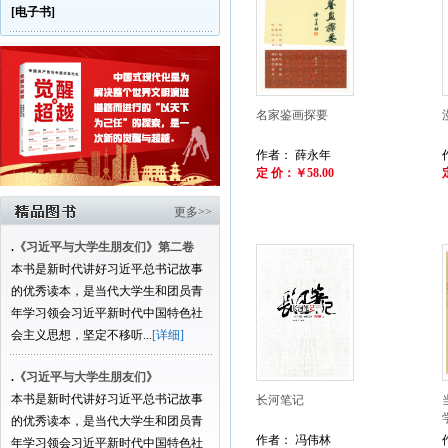
[电子书]
名家鉴画探要
作者： 薛永年
定 价：￥58.00
更多>>
.
《习近平与大学生朋友们》第二卷
本书是新时代讲好习近平总书记故事
的优秀读本，是当代大学生和团员青
年学习领会习近平新时代中国特色社
会主义思想，坚定不移听...
[详细]
.
《习近平与大学生朋友们》
本书是新时代讲好习近平总书记故事
长河笔记
的优秀读本，是当代大学生和团员青
作者： 冯伟林
年学习领会习近平新时代中国特色社