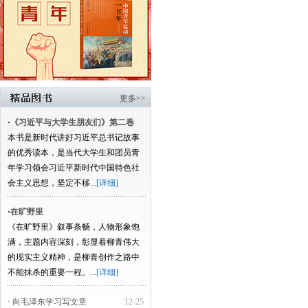
更多>>
·
《习近平与大学生朋友们》第二卷
本书是新时代讲好习近平总书记故事
的优秀读本，是当代大学生和团员青
年学习领会习近平新时代中国特色社
会主义思想，坚定不移...
[详细]
·
在旷野里
《在旷野里》叙事条畅，人物形象饱
满，主题内容深刻，彰显着柳青伟大
的现实主义精神，是柳青创作之路中
不能抹杀的重要一程。...
[详细]
· 向毛泽东学习写文章
12-25