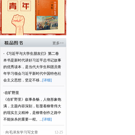
更多>>
·
《习近平与大学生朋友们》第二卷
本书是新时代讲好习近平总书记故事
的优秀读本，是当代大学生和团员青
年学习领会习近平新时代中国特色社
会主义思想，坚定不移...
[详细]
·
在旷野里
《在旷野里》叙事条畅，人物形象饱
满，主题内容深刻，彰显着柳青伟大
的现实主义精神，是柳青创作之路中
不能抹杀的重要一程。...
[详细]
· 向毛泽东学习写文章
12-25