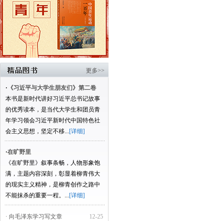
更多>>
·
《习近平与大学生朋友们》第二卷
本书是新时代讲好习近平总书记故事
的优秀读本，是当代大学生和团员青
年学习领会习近平新时代中国特色社
会主义思想，坚定不移...
[详细]
·
在旷野里
《在旷野里》叙事条畅，人物形象饱
满，主题内容深刻，彰显着柳青伟大
的现实主义精神，是柳青创作之路中
不能抹杀的重要一程。...
[详细]
· 向毛泽东学习写文章
12-25