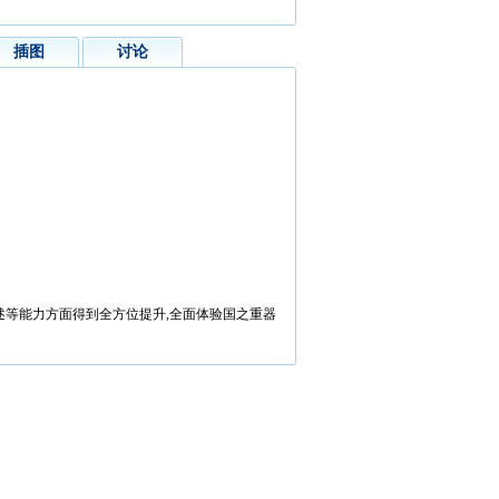
插图
讨论
述等能力方面得到全方位提升,全面体验国之重器