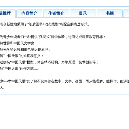
辑推荐
内容简介
作者简介
目录
书摘
书创新性地采用了“纸质图书+动态模型”相配合的表达形式。
为青少年读者们一种提供“沉浸式”科学体验，进而达成科普教育目标：
解世界和中国天文学史；
解光学望远镜和射电望远镜原理；
解“中国天眼”的难度和意义；
过拼装“中国天眼”模型，体会精巧结构、力学原理、技术创新等；
解“中国天眼”运作方式……
少年对“中国天眼”的了解不仅停留在数字、文字、画面，而从能理解、能操作、能讲
大。