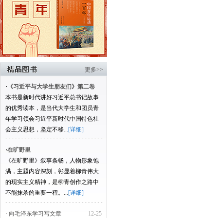
更多>>
·
《习近平与大学生朋友们》第二卷
本书是新时代讲好习近平总书记故事
的优秀读本，是当代大学生和团员青
年学习领会习近平新时代中国特色社
会主义思想，坚定不移...
[详细]
·
在旷野里
《在旷野里》叙事条畅，人物形象饱
满，主题内容深刻，彰显着柳青伟大
的现实主义精神，是柳青创作之路中
不能抹杀的重要一程。...
[详细]
· 向毛泽东学习写文章
12-25