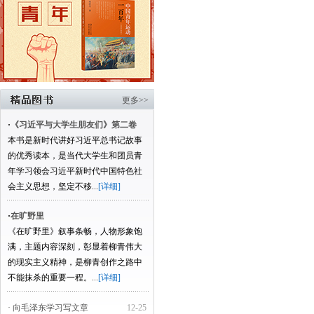
更多>>
·
《习近平与大学生朋友们》第二卷
本书是新时代讲好习近平总书记故事
的优秀读本，是当代大学生和团员青
年学习领会习近平新时代中国特色社
会主义思想，坚定不移...
[详细]
·
在旷野里
《在旷野里》叙事条畅，人物形象饱
满，主题内容深刻，彰显着柳青伟大
的现实主义精神，是柳青创作之路中
不能抹杀的重要一程。...
[详细]
· 向毛泽东学习写文章
12-25