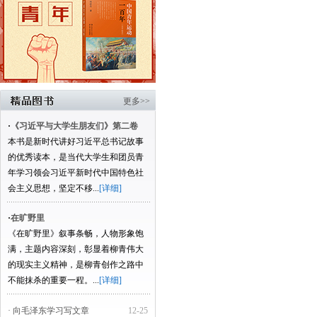
更多>>
·
《习近平与大学生朋友们》第二卷
本书是新时代讲好习近平总书记故事
的优秀读本，是当代大学生和团员青
年学习领会习近平新时代中国特色社
会主义思想，坚定不移...
[详细]
·
在旷野里
《在旷野里》叙事条畅，人物形象饱
满，主题内容深刻，彰显着柳青伟大
的现实主义精神，是柳青创作之路中
不能抹杀的重要一程。...
[详细]
· 向毛泽东学习写文章
12-25