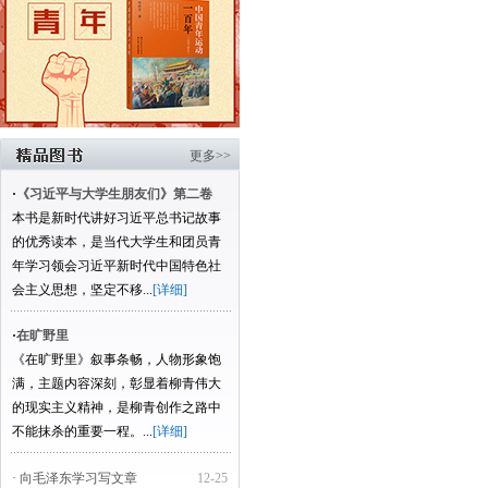
更多>>
·
《习近平与大学生朋友们》第二卷
本书是新时代讲好习近平总书记故事
的优秀读本，是当代大学生和团员青
年学习领会习近平新时代中国特色社
会主义思想，坚定不移...
[详细]
·
在旷野里
《在旷野里》叙事条畅，人物形象饱
满，主题内容深刻，彰显着柳青伟大
的现实主义精神，是柳青创作之路中
不能抹杀的重要一程。...
[详细]
· 向毛泽东学习写文章
12-25