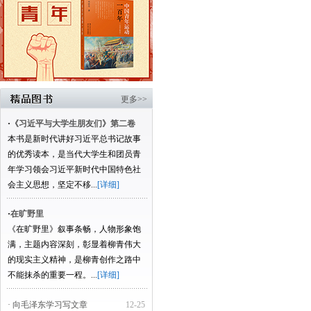
更多>>
·
《习近平与大学生朋友们》第二卷
本书是新时代讲好习近平总书记故事
的优秀读本，是当代大学生和团员青
年学习领会习近平新时代中国特色社
会主义思想，坚定不移...
[详细]
·
在旷野里
《在旷野里》叙事条畅，人物形象饱
满，主题内容深刻，彰显着柳青伟大
的现实主义精神，是柳青创作之路中
不能抹杀的重要一程。...
[详细]
· 向毛泽东学习写文章
12-25