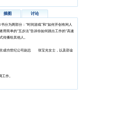
插图
讨论
分为两部分：“时间游戏”和“如何开创有闲人
者用简单的“五步法”告诉你如何跳出工作的“高速
方式传播给其他人。
北京成功世纪公司副总 张宝光女士，以及邵金
调工作。