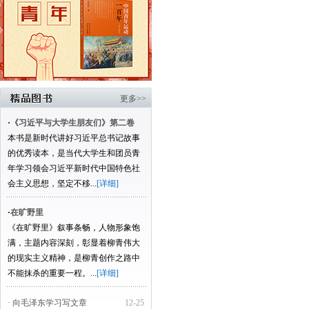
更多>>
·
《习近平与大学生朋友们》第二卷
本书是新时代讲好习近平总书记故事
的优秀读本，是当代大学生和团员青
年学习领会习近平新时代中国特色社
会主义思想，坚定不移...
[详细]
·
在旷野里
《在旷野里》叙事条畅，人物形象饱
满，主题内容深刻，彰显着柳青伟大
的现实主义精神，是柳青创作之路中
不能抹杀的重要一程。...
[详细]
· 向毛泽东学习写文章
12-25