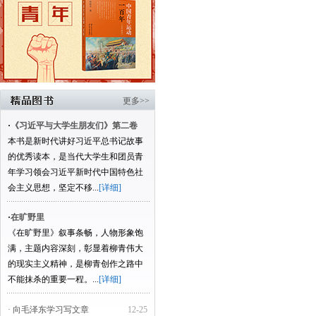
更多>>
·
《习近平与大学生朋友们》第二卷
本书是新时代讲好习近平总书记故事
的优秀读本，是当代大学生和团员青
年学习领会习近平新时代中国特色社
会主义思想，坚定不移...
[详细]
·
在旷野里
《在旷野里》叙事条畅，人物形象饱
满，主题内容深刻，彰显着柳青伟大
的现实主义精神，是柳青创作之路中
不能抹杀的重要一程。...
[详细]
· 向毛泽东学习写文章
12-25