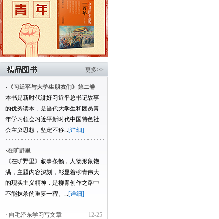
更多>>
·
《习近平与大学生朋友们》第二卷
本书是新时代讲好习近平总书记故事
的优秀读本，是当代大学生和团员青
年学习领会习近平新时代中国特色社
会主义思想，坚定不移...
[详细]
·
在旷野里
《在旷野里》叙事条畅，人物形象饱
满，主题内容深刻，彰显着柳青伟大
的现实主义精神，是柳青创作之路中
不能抹杀的重要一程。...
[详细]
· 向毛泽东学习写文章
12-25