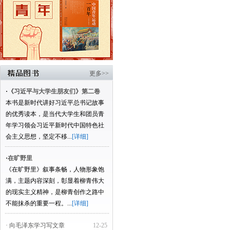
更多>>
·
《习近平与大学生朋友们》第二卷
本书是新时代讲好习近平总书记故事
的优秀读本，是当代大学生和团员青
年学习领会习近平新时代中国特色社
会主义思想，坚定不移...
[详细]
·
在旷野里
《在旷野里》叙事条畅，人物形象饱
满，主题内容深刻，彰显着柳青伟大
的现实主义精神，是柳青创作之路中
不能抹杀的重要一程。...
[详细]
· 向毛泽东学习写文章
12-25